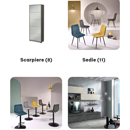
Scarpiere
Sedie
(8)
(11)