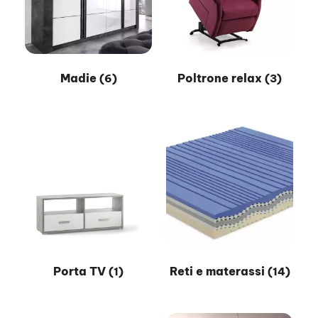
Madie
Poltrone relax
(6)
(3)
Porta TV
Reti e materassi
(1)
(14)