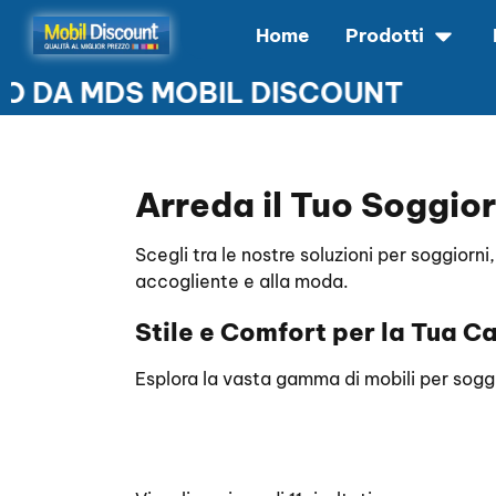
Home
Prodotti
DA MDS MOBIL DISCOUNT
SCONTI DAL 50 AL 70% SOLO DA MDS MOBIL DISCOU
Arreda il Tuo Soggior
Scegli tra le nostre soluzioni per soggiorn
accogliente e alla moda.
Stile e Comfort per la Tua C
Esplora la vasta gamma di mobili per soggior