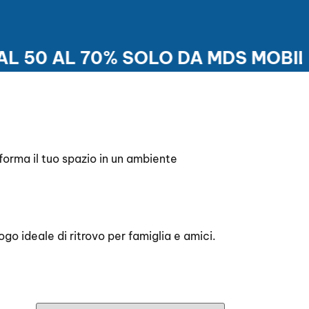
50 AL 70% SOLO DA MDS MOBIL D
sforma il tuo spazio in un ambiente
ogo ideale di ritrovo per famiglia e amici.