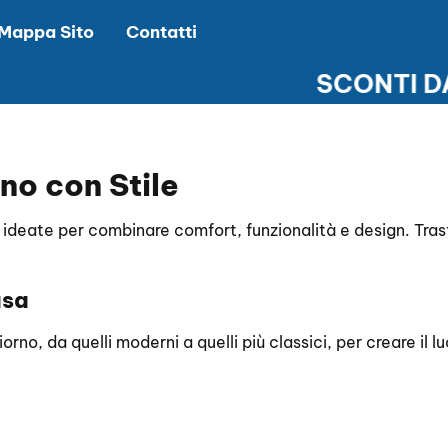
Mappa Sito
Contatti
SCONTI DAL 
NT
no con Stile
i, ideate per combinare comfort, funzionalità e design. Tra
asa
no, da quelli moderni a quelli più classici, per creare il lu