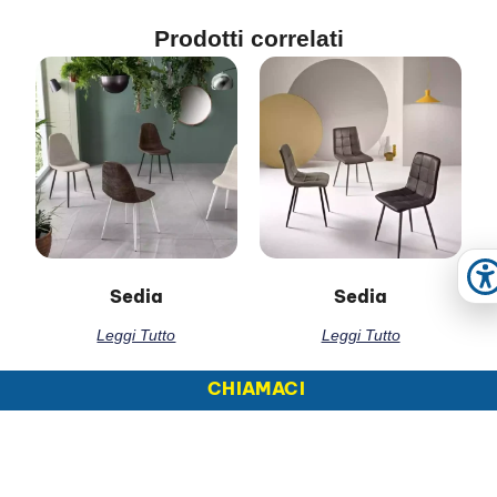
Prodotti correlati
A
Sedia
Sedia
Leggi Tutto
Leggi Tutto
CHIAMACI